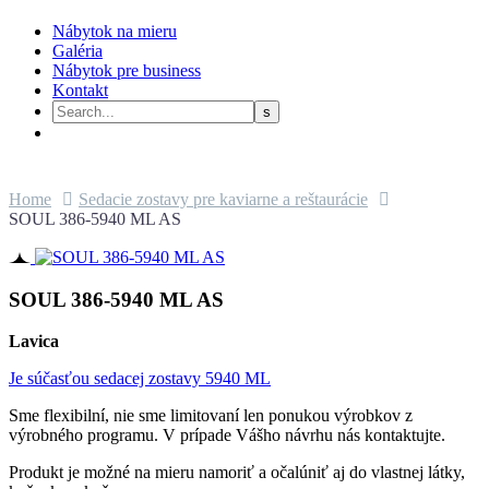
Nábytok na mieru
Galéria
Nábytok pre business
Kontakt
Home
Sedacie zostavy pre kaviarne a reštaurácie
SOUL 386-5940 ML AS
SOUL 386-5940 ML AS
Lavica
Je súčasťou sedacej zostavy 5940 ML
Sme flexibilní, nie sme limitovaní len ponukou výrobkov z
výrobného programu. V prípade Vášho návrhu nás kontaktujte.
Produkt je možné na mieru namoriť a očalúniť aj do vlastnej látky,