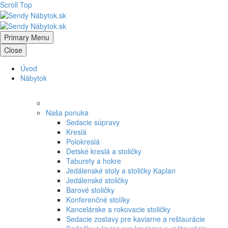
Scroll Top
Primary Menu
Close
Úvod
Nábytok
Naša ponuka
Sedacie súpravy
Kreslá
Polokreslá
Detské kreslá a stoličky
Taburety a hokre
Jedálenské stoly a stoličky Kaplan
Jedálenské stoličky
Barové stoličky
Konferenčné stolíky
Kancelárske a rokovacie stoličky
Sedacie zostavy pre kaviarne a reštaurácie