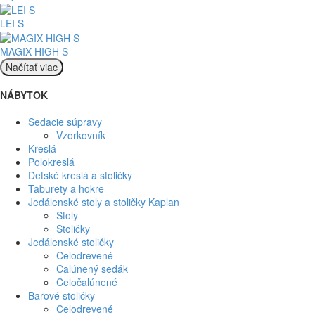
LEI S
MAGIX HIGH S
Načítať viac
NÁBYTOK
Sedacie súpravy
Vzorkovník
Kreslá
Polokreslá
Detské kreslá a stoličky
Taburety a hokre
Jedálenské stoly a stoličky Kaplan
Stoly
Stoličky
Jedálenské stoličky
Celodrevené
Čalúnený sedák
Celočalúnené
Barové stoličky
Celodrevené