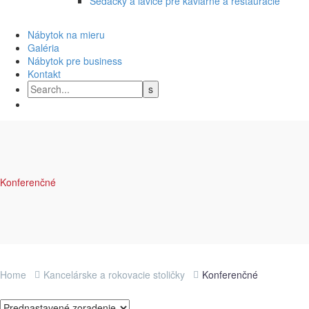
Sedačky a lavice pre kaviarne a reštaurácie
Nábytok na mieru
Galéria
Nábytok pre business
Kontakt
Konferenčné
Home
Kancelárske a rokovacie stoličky
Konferenčné