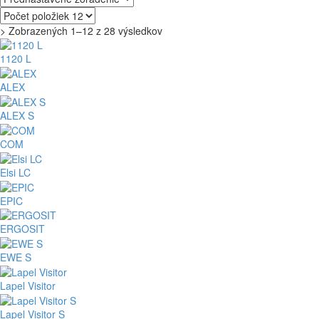
> Zobrazených 1–12 z 28 výsledkov
1120 L
ALEX
ALEX S
COM
Elsi LC
EPIC
ERGOSIT
EWE S
Lapel Visitor
Lapel Visitor S