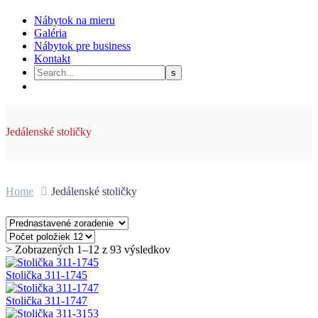
Nábytok na mieru
Galéria
Nábytok pre business
Kontakt
Jedálenské stoličky
Home
Jedálenské stoličky
> Zobrazených 1–12 z 93 výsledkov
Stolička 311-1745
Stolička 311-1747