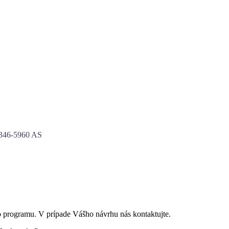
46-5960 AS
o programu. V prípade Vášho návrhu nás kontaktujte.