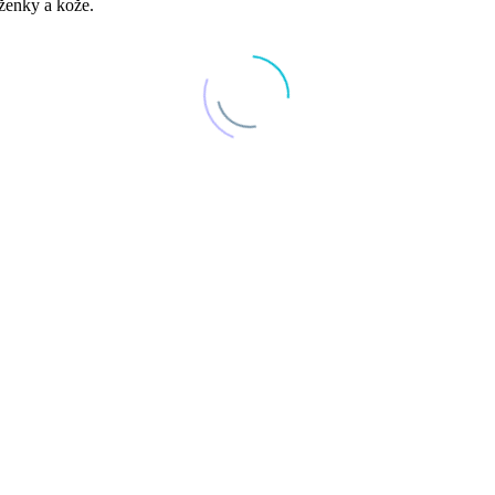
oženky a kože.