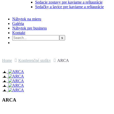
Sedacie zostavy pre kaviarne a reštaurácie
Sedačky a lavice pre kaviarne a reštaurácie
Nábytok na mieru
Galéria
Nábytok pre business
Kontakt
Home
Konferenčné stolíky
ARCA
ARCA