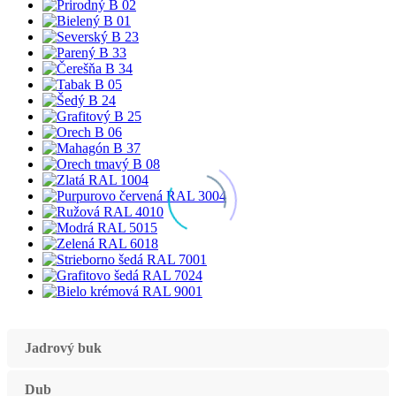
Jadrový buk
Dub