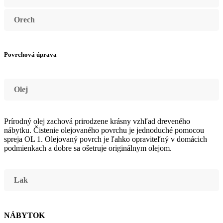
Orech
Povrchová úprava
Olej
Prírodný olej zachová prirodzene krásny vzhľad dreveného
nábytku. Čistenie olejovaného povrchu je jednoduché pomocou
spreja OL 1. Olejovaný povrch je ľahko opraviteľný v domácich
podmienkach a dobre sa ošetruje originálnym olejom.
Lak
NÁBYTOK