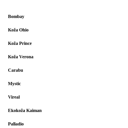
Bombay
Koža Ohio
Koža Prince
Koža Verona
Carabu
Mystic
Vireal
Ekokoža Kaiman
Palladio