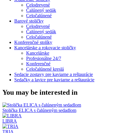
Celodrevené
Čalúnený sedák
Celočalúnené
Barové stoličky
Celodrevené
Čalúnený sedák
Celočalúnené
Konferenčné stolíky
Kancelárske a rokovacie stoličky
Kancelárske
Profesionálne 24/7
Konferenčné
Celočalúnené kreslá
Sedacie zostavy pre kaviarne a reštaurácie
Sedačky a lavice pre kaviarne a reštaurácie
You may be interested in
Stolička ELICA s čalúneným sedadlom
LIBRA
TRIA