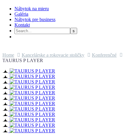
Nábytok na mieru
Galéria
Nábytok pre business
Kontakt
Home
Kancelárske a rokovacie stoličky
Konferenčné
TAURUS P LAYER