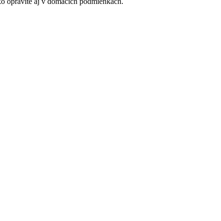
ko opravíte aj v domácich podmienkach.