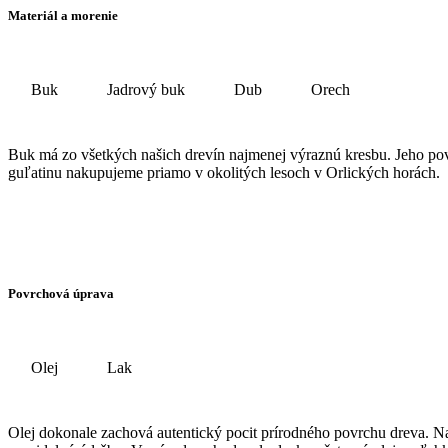
Materiál a morenie
Buk
Jadrový buk
Dub
Orech
Buk má zo všetkých našich drevín najmenej výraznú kresbu. Jeho po
guľatinu nakupujeme priamo v okolitých lesoch v Orlických horách.
Povrchová úprava
Olej
Lak
Olej dokonale zachová autentický pocit prírodného povrchu dreva. N