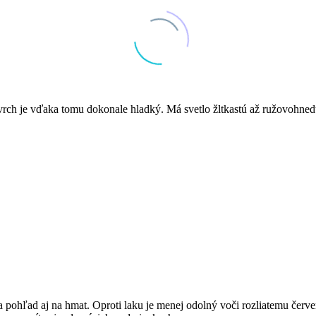
vrch je vďaka tomu dokonale hladký. Má svetlo žltkastú až ružovohned
a pohľad aj na hmat. Oproti laku je menej odolný voči rozliatemu čer