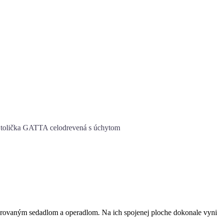
tolička GATTA celodrevená s úchytom
rovaným sedadlom a operadlom. Na ich spojenej ploche dokonale vynik