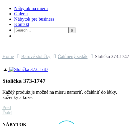
Nábytok na mieru
Galéria
Nábytok pre business
Kontakt
Home
Barové stoličky
Čalúnený sedák
Stolička 373-1747
Stolička 373-1747
Každý produkt je možné na mieru namoriť, očalúniť do látky,
koženky a kože.
Pred
Ďalej
NÁBYTOK