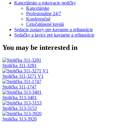
Kancelárske a rokovacie stoličky
Kancelárske
Profesionálne 24/7
Konferenčné
Celočalúnené kreslá
Sedacie zostavy pre kaviarne a reštaurácie
Sedačky a lavice pre kaviarne a reštaurácie
You may be interested in
Stolička 311-3281
Stolička 311-3271 V1
Stolička 311-1747
Stolička 313-3401
Stolička 313-3153
Stolička 313-3920