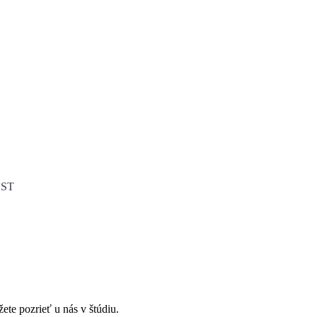
 ST
te pozrieť u nás v štúdiu.