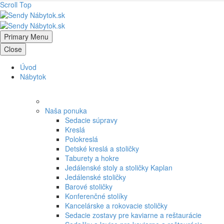
Scroll Top
Primary Menu
Close
Úvod
Nábytok
Naša ponuka
Sedacie súpravy
Kreslá
Polokreslá
Detské kreslá a stoličky
Taburety a hokre
Jedálenské stoly a stoličky Kaplan
Jedálenské stoličky
Barové stoličky
Konferenčné stolíky
Kancelárske a rokovacie stoličky
Sedacie zostavy pre kaviarne a reštaurácie