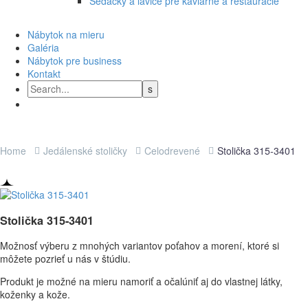
Sedačky a lavice pre kaviarne a reštaurácie
Nábytok na mieru
Galéria
Nábytok pre business
Kontakt
Home
Jedálenské stoličky
Celodrevené
Stolička 315-3401
Stolička 315-3401
Možnosť výberu z mnohých variantov poťahov a morení, ktoré si
môžete pozrieť u nás v štúdiu.
Produkt je možné na mieru namoriť a očalúniť aj do vlastnej látky,
koženky a kože.