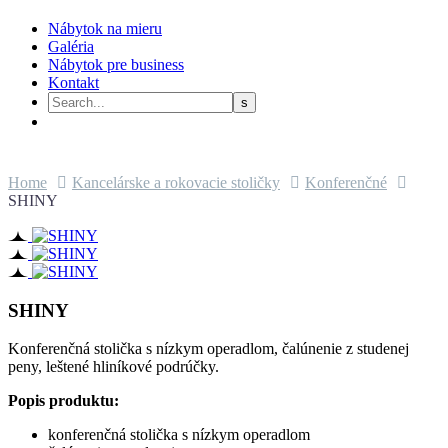
Nábytok na mieru
Galéria
Nábytok pre business
Kontakt
Home
Kancelárske a rokovacie stoličky
Konferenčné
SHINY
SHINY
Konferenčná stolička s nízkym operadlom, čalúnenie z studenej
peny, leštené hliníkové podrúčky.
Popis produktu:
konferenčná stolička s nízkym operadlom