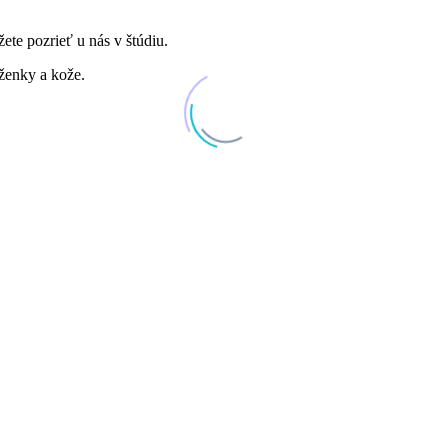
te pozrieť u nás v štúdiu.
oženky a kože.