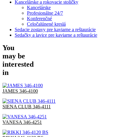
Kancelárske a rokovacie stoličky
Kancelárske
Profesionálne 24/7
Konferenčné
Celočalúnené kreslá
Sedacie zostavy pre kaviarne a reštaurácie
Sedačky a lavice pre kaviarne a reštaurácie
You
may be
interested
in
JAMES 346-4100
SIENA CLUB 346-4111
VANESA 346-4251