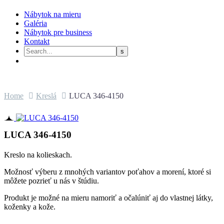
Nábytok na mieru
Galéria
Nábytok pre business
Kontakt
Home
Kreslá
LUCA 346-4150
LUCA 346-4150
Kreslo na kolieskach.
Možnosť výberu z mnohých variantov poťahov a morení, ktoré si
môžete pozrieť u nás v štúdiu.
Produkt je možné na mieru namoriť a očalúniť aj do vlastnej látky,
koženky a kože.