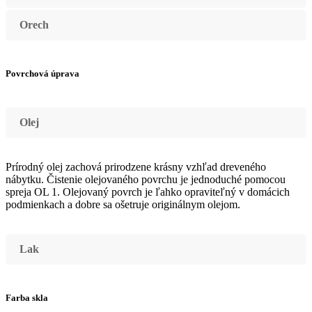
Orech
Povrchová úprava
Olej
Prírodný olej zachová prirodzene krásny vzhľad dreveného
nábytku. Čistenie olejovaného povrchu je jednoduché pomocou
spreja OL 1. Olejovaný povrch je ľahko opraviteľný v domácich
podmienkach a dobre sa ošetruje originálnym olejom.
Lak
Farba skla