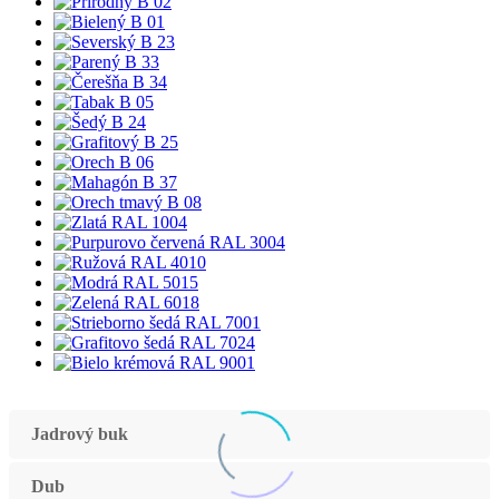
Jadrový buk
Dub