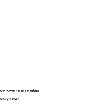
te pozrieť u nás v štúdiu.
oženky a kože.